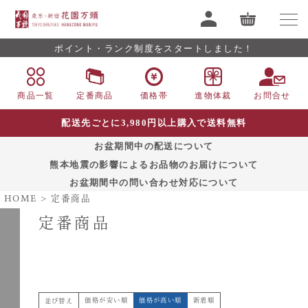
ポイント・ランク制度をスタートしました！
商品一覧
定番商品
価格帯
進物体裁
お問合せ
配送先ごとに3,980円以上購入で送料無料
お盆期間中の配送について
熊本地震の影響によるお品物のお届けについて
お盆期間中の問い合わせ対応について
HOME
定番商品
定番商品
価格が安い順
価格が高い順
新着順
並び替え