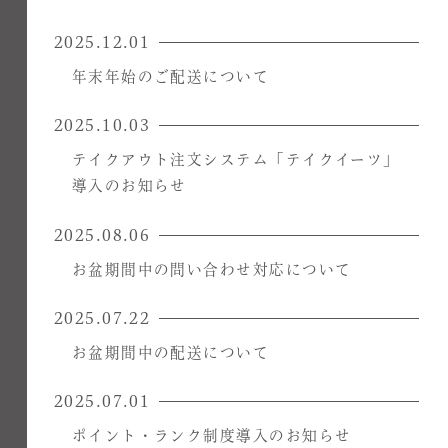
2025.12.01
年末年始のご配送について
2025.10.03
テイクアウト注文システム「テイクイーツ」
導入のお知らせ
2025.08.06
お盆期間中の問い合わせ対応について
2025.07.22
お盆期間中の配送について
2025.07.01
ポイント・ランク制度導入のお知らせ