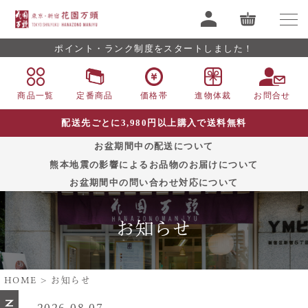
ポイント・ランク制度をスタートしました！
商品一覧
定番商品
価格帯
進物体裁
お問合せ
配送先ごとに3,980円以上購入で送料無料
お盆期間中の配送について
熊本地震の影響によるお品物のお届けについて
お盆期間中の問い合わせ対応について
お知らせ
HOME
お知らせ