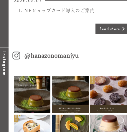
2026.05.07
LINEショップカード導入のご案内
Read More
Instagram
@hanazonomanjyu