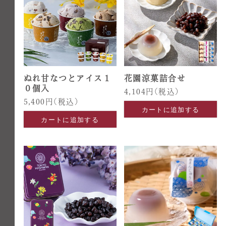
ぬれ甘なつとアイス１
花園涼菓詰合せ
０個入
4,104円
(税込)
5,400円
(税込)
カートに追加する
カートに追加する