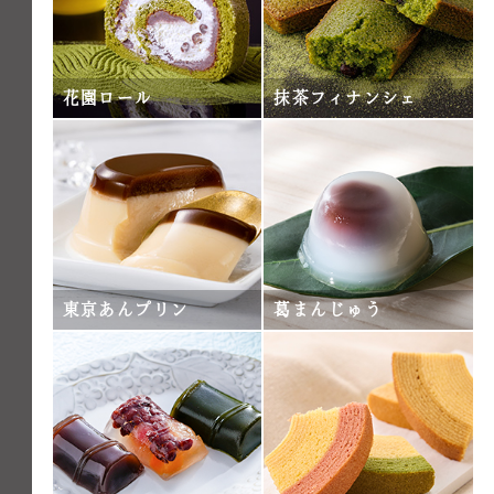
花園ロール
抹茶フィナンシェ
東京あんプリン
葛まんじゅう