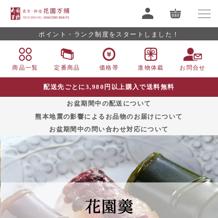
ポイント・ランク制度をスタートしました！
商品一覧
定番商品
価格帯
進物体裁
お問合せ
配送先ごとに3,980円以上購入で送料無料
お盆期間中の配送について
熊本地震の影響によるお品物のお届けについて
お盆期間中の問い合わせ対応について