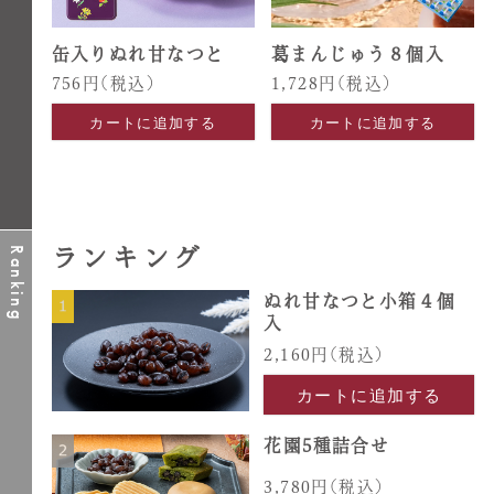
缶入りぬれ甘なつと
葛まんじゅう８個入
756円
(税込)
1,728円
(税込)
カートに追加する
カートに追加する
ランキング
Ranking
ぬれ甘なつと小箱４個
入
2,160円
(税込)
カートに追加する
花園5種詰合せ
3,780円
(税込)