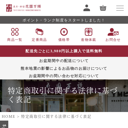
ポイント・ランク制度をスタートしました！
商品一覧
定番商品
価格帯
進物体裁
お問合せ
配送先ごとに3,980円以上購入で送料無料
お盆期間中の配送について
熊本地震の影響によるお品物のお届けについて
お盆期間中の問い合わせ対応について
特定商取引に関する法律に基づ
く表記
HOME
特定商取引に関する法律に基づく表記