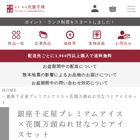
ポイント・ランク制度をスタートしました！
商品一覧
定番商品
価格帯
進物体裁
お問合せ
配送先ごとに3,980円以上購入で送料無料
お盆期間中の配送について
熊本地震の影響によるお品物のお届けについて
お盆期間中の問い合わせ対応について
HOME
銀座千疋屋プレミアムアイス×花園万頭ぬれ甘なつとアイスセッ
ト
銀座千疋屋プレミアムアイス
×花園万頭ぬれ甘なつとアイ
スセット