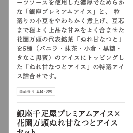
ーツソースを使用した濃厚でなめらか
な「銀座プレミアムアイス」と、 粒
選りの小豆をやわらかく煮上げ、豆芯
まで程よく上品な甘みをよく含ませた
花園万頭の代表銘菓「ぬれ甘なつと」
を5種（バニラ・抹茶・小倉・黒糖・
きなこ黒蜜）のアイスにトッピングし
た「ぬれ甘なつとアイス」の特選アイ
ス詰合せです。
商品番号
HM-090
銀座千疋屋プレミアムアイス×
花園万頭ぬれ甘なつとアイス
セット