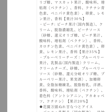
リゴ糖、マスカット果汁、酸味料、増
粘剤（ペクチン）、香料、クチナシ青
色素、ベニバナ黄色素）、卵黄、レモ
ン果汁、香料【果汁30％】
・ピーチ: ピーチ果汁(国内製造)、ク
リーム、脱脂濃縮乳、ピーチソース
（砂糖、還元オリゴ糖、ピーチ果汁、
酸味料、増粘剤（ペクチン）、香料、
カロチン色素、ベニバナ黄色素）、卵
黄、レモン果汁、香料【果汁35％】
・ブルーベリーチーズ：ブルーベリー
果汁、乳製品(国内製造) クリーム、
クリームチーズ、砂糖、ブルーベリー
ソース（砂糖、還元分岐オリゴ糖、ブ
ルーベリー果汁、果実酒）、加糖卵
黄、全脂加糖練乳、脱脂粉乳、洋酒、
香料、酸味料、増粘剤（ペクチン）、
着色料（アントシアニン、アカキャベ
ツ、クチナシ）【果汁20％】
●花園万頭ぬれ甘なつとアイス