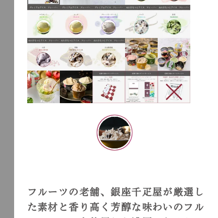
フルーツの老舗、銀座千疋屋が厳選し
た素材と香り高く芳醇な味わいのフル