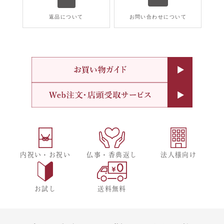
返品について
お問い合わせについて
内祝い・お祝い
仏事・香典返し
法人様向け
お試し
送料無料