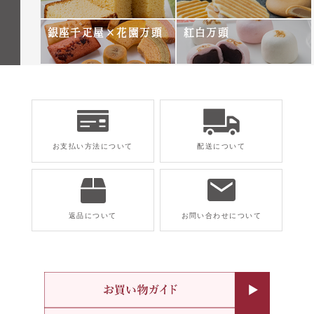
銀座千疋屋×花園万頭
紅白万頭
お支払い方法について
配送について
返品について
お問い合わせについて