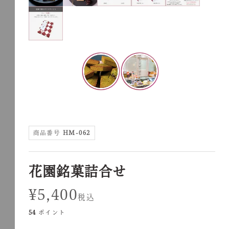
商品番号
HM-062
花園銘菓詰合せ
¥
5,400
税込
54
ポイント