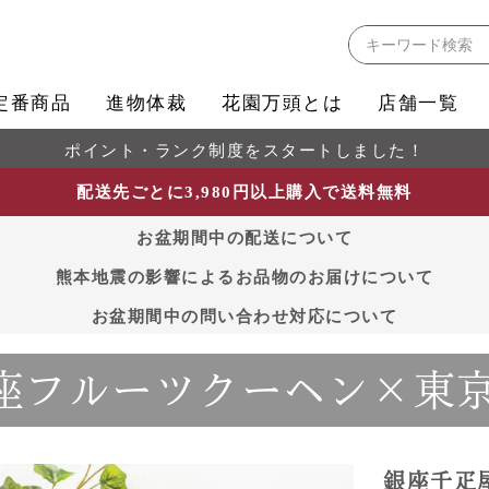
検索
定番商品
進物体裁
花園万頭とは
店舗一覧
ポイント・ランク制度をスタートしました！
配送先ごとに3,980円以上購入で送料無料
お盆期間中の配送について
熊本地震の影響によるお品物のお届けについて
お盆期間中の問い合わせ対応について
座フルーツクーヘン×東
詰合せ
銀座千疋