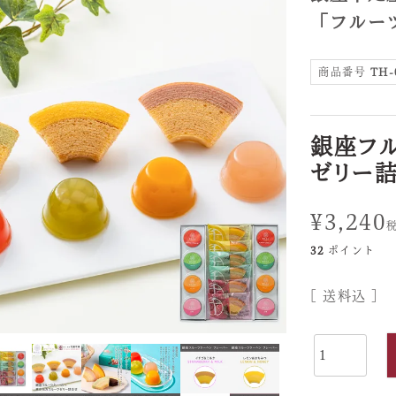
「フルー
商品番号
TH-
銀座フ
ゼリー
¥
3,240
32
ポイント
送料込