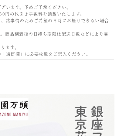
ございます。予めご了承ください。
30円の代引き手数料を頂戴いたします。
が、諸事情のためご希望の日時にお届けできない場合
す。商品到着後の日持ち期限は配送日数などにより異
おります。
の「通信欄」に必要枚数をご記入ください。