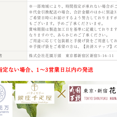
※一部地域により、時間指定が承れない場合が
※代金引換配送の場合、合計金額のほかに別途3
ご希望日時にお届けするよう努力しております
もございます。予めご了承くださいませ。
賞味期限は製造加工日を基準に記載しておりま
なりますので、あらかじめご了承ください。
ご用途に応じて包装紙と手提げ袋をご用意して
※手提げ袋をご希望の方は、【決済ステップ】
者
株式会社花園万頭 東京都新宿区新宿5-16-11
指定ない場合、1～3営業日以内の発送