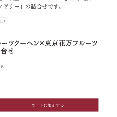
ツゼリー」の詰合せです。
009
ルーツクーヘン×東京花万フルーツ
詰合せ
税込
カートに追加する