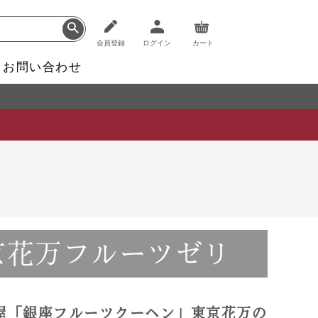
会員登録
ログイン
カート
お問い合わせ
京花万フルーツゼリ
屋「銀座フルーツクーヘン」東京花万の