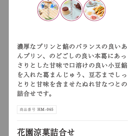
濃厚なプリンと餡のバランスの良いあ
んプリン、のどごしの良い本葛にあっ
さりとした甘味で口溶けの良い小豆餡
を入れた葛まんじゅう、豆芯までしっ
とりと甘味を含ませたぬれ甘なつとの
詰合せです。
商品番号
HM-065
花園涼菓詰合せ