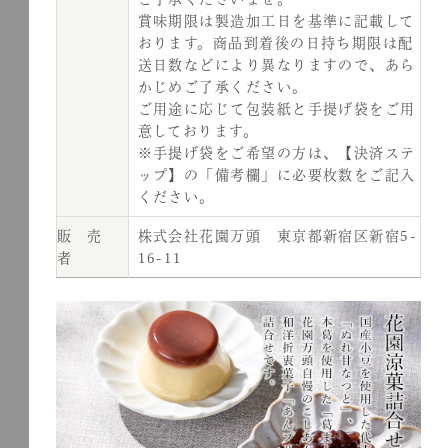
賞味期限は製造加工日を基準に記載して
おります。商品到着後の日持ち期限は配
送日数などにより異なりますので、あら
かじめご了承ください。
ご用途に応じて包装紙と手提げ袋をご用
意しております。
※手提げ袋をご希望の方は、【決済ステ
ップ】の「備考欄」に必要枚数をご記入
ください。
販 売
株式会社花園万頭 東京都新宿区新宿5-
者
16-11