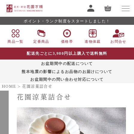
ポイント・ランク制度をスタートしました！
商品一覧
定番商品
価格帯
進物体裁
お問合せ
配送先ごとに3,980円以上購入で送料無料
お盆期間中の配送について
熊本地震の影響によるお品物のお届けについて
お盆期間中の問い合わせ対応について
HOME
花園涼菓詰合せ
花園涼菓詰合せ