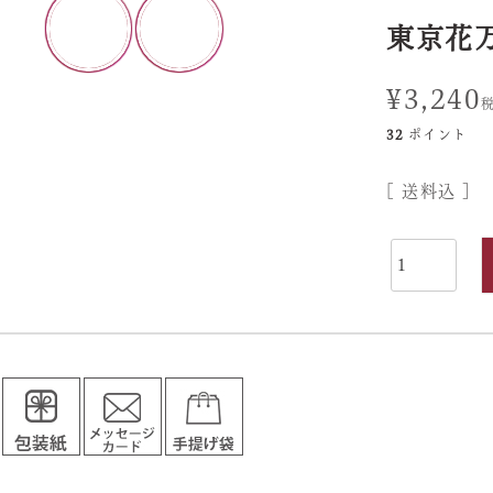
東京花
¥
3,240
32
ポイント
送料込