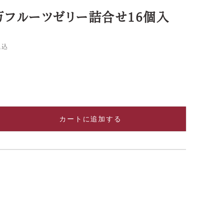
万フルーツゼリー詰合せ16個入
税込
カートに追加する