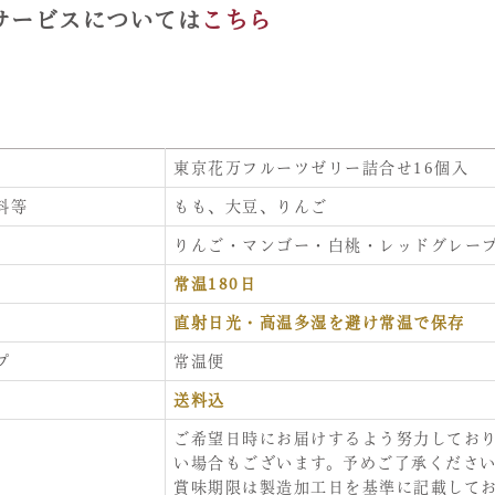
サービスについては
こちら
東京花万フルーツゼリー詰合せ16個入
料等
もも、大豆、りんご
りんご・マンゴー・白桃・レッドグレープ
常温180日
直射日光・高温多湿を避け常温で保存
プ
常温便
送料込
ご希望日時にお届けするよう努力してお
い場合もございます。予めご了承くださ
賞味期限は製造加工日を基準に記載して