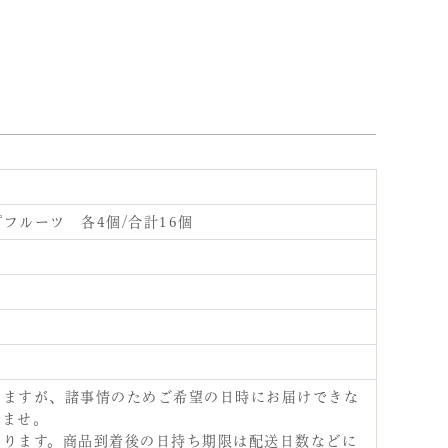
フルーツ 各4個/合計16個
りますが、諸事情のためご希望の日時にお届けできな
いませ。
おります。商品到着後の日持ち期限は配送日数などに