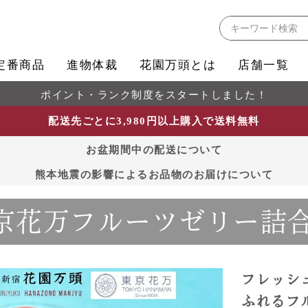
検索
定番商品
進物体裁
花園万頭とは
店舗一覧
ポイント・ランク制度をスタートしました！
配送先ごとに3,980円以上購入で送料無料
お盆期間中の配送について
熊本地震の影響によるお品物のお届けについて
京花万フルーツゼリー詰合
フレッシ
ふれるフ