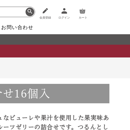
会員登録
ログイン
カート
お問い合わせ
せ16個入
ュなピューレや果汁を使用した果実味あ
ルーツゼリーの詰合せです。つるんとし