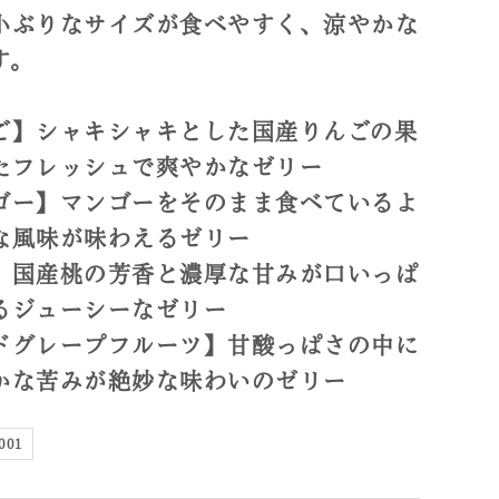
小ぶりなサイズが食べやすく、涼やかな
す。
ご】シャキシャキとした国産りんごの果
たフレッシュで爽やかなゼリー
ゴー】マンゴーをそのまま食べているよ
な風味が味わえるゼリー
】国産桃の芳香と濃厚な甘みが口いっぱ
るジューシーなゼリー
ドグレープフルーツ】甘酸っぱさの中に
かな苦みが絶妙な味わいのゼリー
001