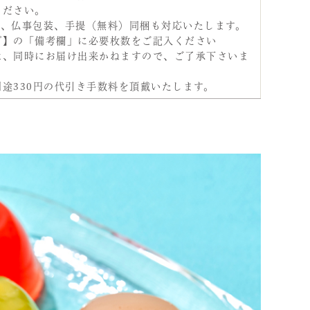
ください。
り、仏事包装、手提（無料）同梱も対応いたします。
プ】の「備考欄」に必要枚数をご記入ください
は、同時にお届け出来かねますので、ご了承下さいま
途330円の代引き手数料を頂戴いたします。