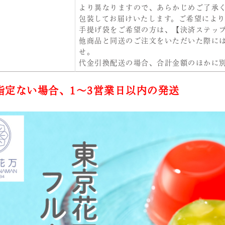
より異なりますので、あらかじめご了承
包装してお届けいたします。ご希望によ
手提げ袋をご希望の方は、【決済ステッ
他商品と同送のご注文をいただいた際に
せ。
代金引換配送の場合、合計金額のほかに別
指定ない場合、1～3営業日以内の発送